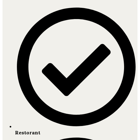
Restorant