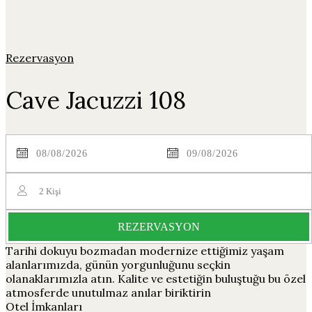
Rezervasyon
Cave Jacuzzi 108
2
Kişi
REZERVASYON
Tarihi dokuyu bozmadan modernize ettiğimiz yaşam
alanlarımızda, günün yorgunluğunu seçkin
olanaklarımızla atın. Kalite ve estetiğin buluştuğu bu özel
atmosferde unutulmaz anılar biriktirin
Otel İmkanları