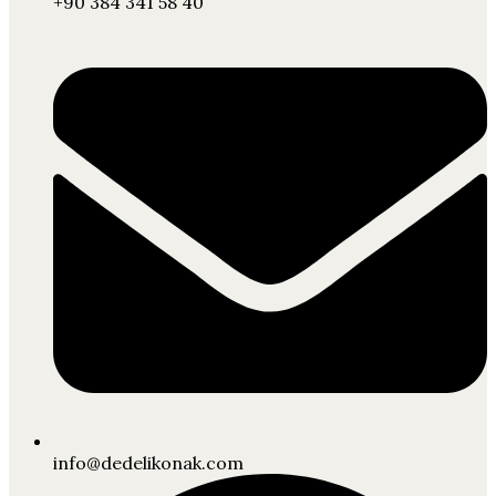
+90 384 341 58 40
info@dedelikonak.com