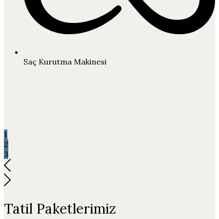
Saç Kurutma Makinesi
1
2
3
Tatil Paketlerimiz