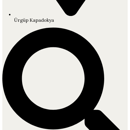
Ürgüp Kapadokya