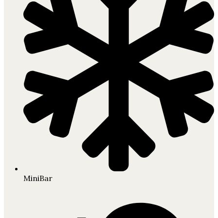
MiniBar