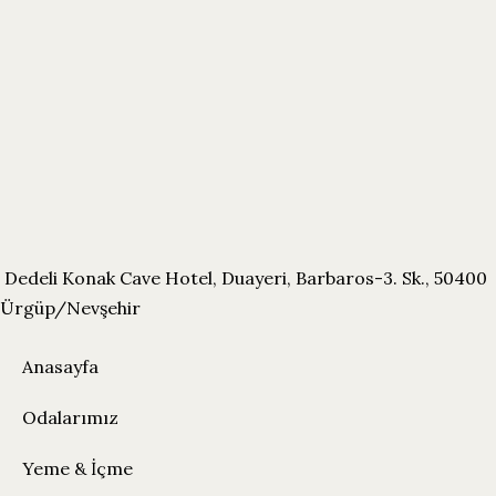
Family
Balayı
Rooms
Odaları
Dedeli Konak Cave Hotel, Duayeri, Barbaros-3. Sk., 50400
Ürgüp/Nevşehir
Anasayfa
Odalarımız
Yeme & İçme