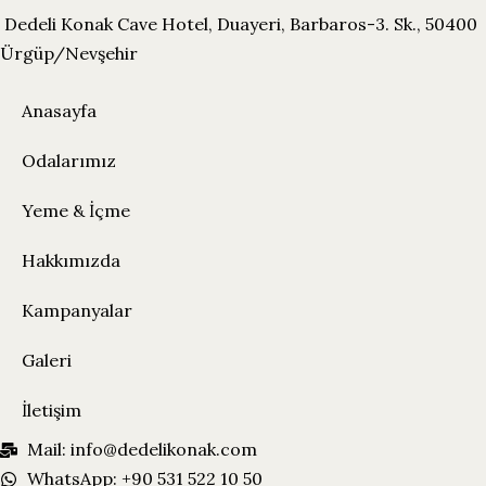
Dedeli Konak Cave Hotel, Duayeri, Barbaros-3. Sk., 50400
Ürgüp/Nevşehir
Anasayfa
Odalarımız
Yeme & İçme
Hakkımızda
Kampanyalar
Galeri
İletişim
Mail: info@dedelikonak.com
WhatsApp: +90 531 522 10 50