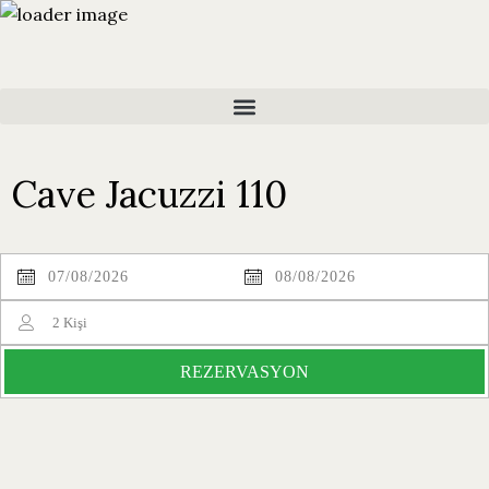
Cave Jacuzzi 110
2
Kişi
REZERVASYON