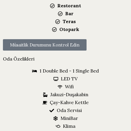
Restorant
Bar
Teras
Otopark
Müsaitlik Durumunu Kontrol Edin
Oda Özelikleri
1 Double Bed - 1 Single Bed
LED TV
Wifi
Jakuzi-Duşakabin
Çay-Kahve Kettle
Oda Servisi
MiniBar
Klima