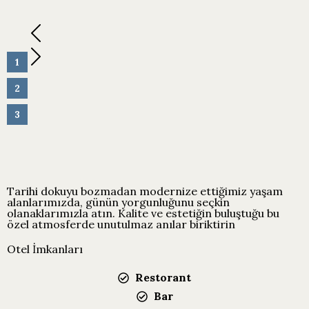
1
2
3
Tarihi dokuyu bozmadan modernize ettiğimiz yaşam
alanlarımızda, günün yorgunluğunu seçkin
olanaklarımızla atın. Kalite ve estetiğin buluştuğu bu
özel atmosferde unutulmaz anılar biriktirin
Otel İmkanları
Restorant
Bar