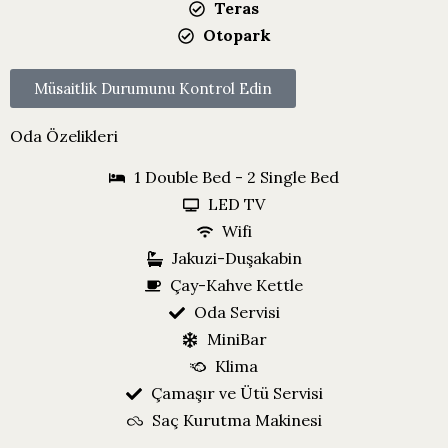
Teras
Otopark
Müsaitlik Durumunu Kontrol Edin
Oda Özelikleri
1 Double Bed - 2 Single Bed
LED TV
Wifi
Jakuzi-Duşakabin
Çay-Kahve Kettle
Oda Servisi
MiniBar
Klima
Çamaşır ve Ütü Servisi
Saç Kurutma Makinesi