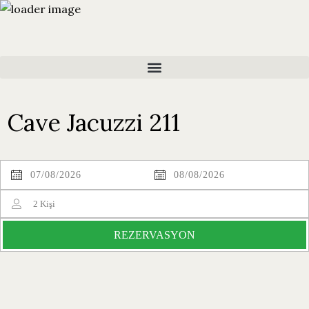
Cave Jacuzzi 211
2
Kişi
REZERVASYON