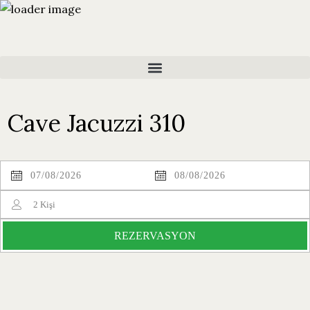
Cave Jacuzzi 310
2
Kişi
REZERVASYON