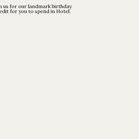
n us for our landmark birthday
redit for you to spend in Hotel.