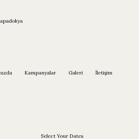
apadokya
mızda
Kampanyalar
Galeri
İletişim
Select Your Dates