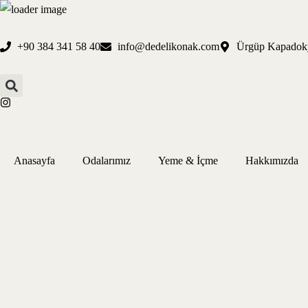
+90 384 341 58 40
info@dedelikonak.com
Ürgüp Kapadok
Anasayfa
Odalarımız
Yeme & İçme
Hakkımızda